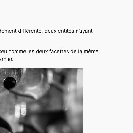
dément différente, deux entités n’ayant
un peu comme les deux facettes de la même
rnier.