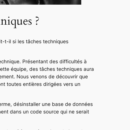
hniques ?
-t-il si les tâches techniques
echnique. Présentant des difficultés à
ar cette équipe, des tâches techniques aura
ectement. Nous venons de découvrir que
ont toutes entières dirigées vers un
, à terme, désinstaller une base de données
ment dans un code source qui ne serait