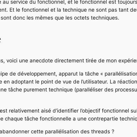
 au service du fonctionnel, et le fonctionnel est toujou
. Et le fonctionnel et la technique ne sont pas tant d
s sont donc les mêmes que les octets techniques.
e
s, voici une anecdote directement tirée de mon expérie
uipe de développement, apparut la tâche « parallélisati
he en adoptant le point de vue de l’utilisateur. La réactio
d’une tâche purement technique (paralléliser des processus)
 est relativement aisé d’identifier l’objectif fonctionne
ue chaque tâche fonctionnelle a une contrepartie techni
’abandonner cette parallélisation des threads ?