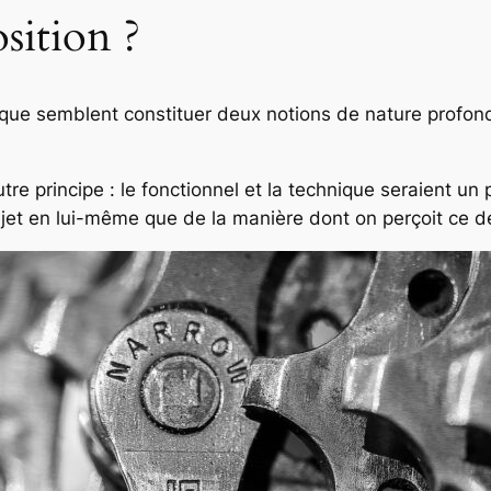
sition ?
nique semblent constituer deux notions de nature profon
tre principe : le fonctionnel et la technique seraient 
bjet en lui-même que de la manière dont on perçoit ce de