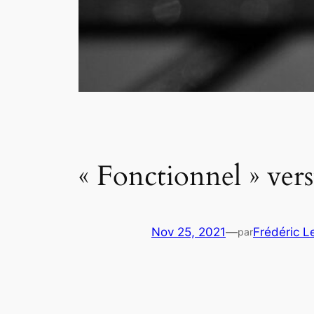
« Fonctionnel » ver
Nov 25, 2021
—
Frédéric L
par