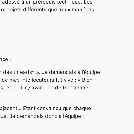
rs adossé à un prérequis technique. Les
eux objets différents que deux manières
nce :
on des
threads
* ». Je demandais à l’équipe
n de mes interlocuteurs fut vive : « Bien
 et qu’il n’y avait rien de fonctionnel
l subjacent… Étant convaincu que chaque
que. Je demandais donc à l’équipe :