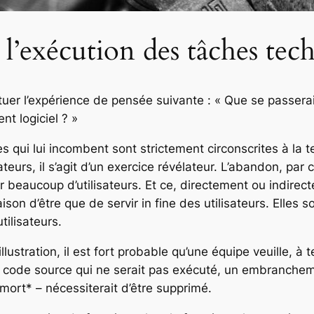
 l’exécution des tâches tec
uer l’expérience de pensée suivante : « Que se passerait
t logiciel ? »
 qui lui incombent sont strictement circonscrites à la t
lisateurs, il s’agit d’un exercice révélateur. L’abandon, p
ur beaucoup d’utilisateurs. Et ce, directement ou indir
aison d’être que de servir
in fine
des utilisateurs. Elles s
tilisateurs.
d’illustration, il est fort probable qu’une équipe veuille
un code source qui ne serait pas exécuté, un embranche
mort* – nécessiterait d’être supprimé.