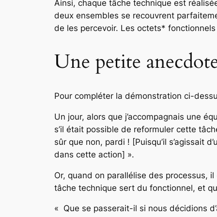
Ainsi, chaque tâche technique est réalisée
deux ensembles se recouvrent parfaitement
de les percevoir. Les octets* fonctionnel
Une petite anecdot
Pour compléter la démonstration ci-dessu
Un jour, alors que j’accompagnais une éq
s’il était possible de reformuler cette tâc
sûr que non, pardi ! [Puisqu’il s’agissait 
dans cette action] ».
Or, quand on parallélise des processus, il
tâche technique sert du fonctionnel, et q
« Que se passerait-il si nous décidions d