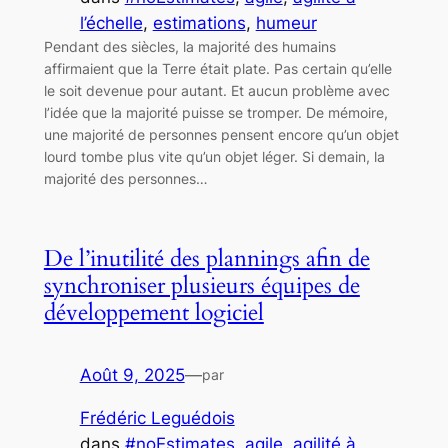
l’échelle
, 
estimations
, 
humeur
Pendant des siècles, la majorité des humains
affirmaient que la Terre était plate. Pas certain qu’elle
le soit devenue pour autant. Et aucun problème avec
l’idée que la majorité puisse se tromper. De mémoire,
une majorité de personnes pensent encore qu’un objet
lourd tombe plus vite qu’un objet léger. Si demain, la
majorité des personnes…
De l’inutilité des plannings afin de
synchroniser plusieurs équipes de
développement logiciel
Août 9, 2025
—
par
Frédéric Leguédois
dans
#noEstimates
, 
agile
, 
agilité à