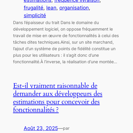
estimations
, 
fréquence livraison
, 
frugalité
, 
lean
, 
organisation
, 
simplicité
Dans l’épaisseur du trait Dans le domaine du
développement logiciel, on oppose fréquemment le
travail de mise en œuvre de fonctionnalités à celui des
tâches dites techniques.Ainsi, sur un site marchand,
l’ajout d’un système de points de fidélité constitue un
plus pour les utilisateurs : il s’agit donc d’une
fonctionnalité.À l’inverse, la réalisation d’une montée…
Est‑il vraiment raisonnable de
demander aux développeurs des
estimations pour concevoir des
fonctionnalités ?
Août 23, 2025
—
par