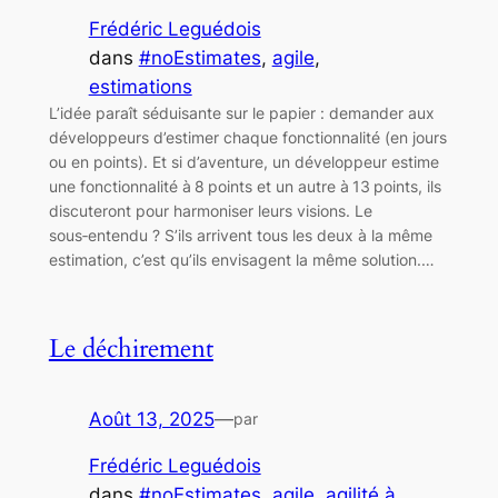
Frédéric Leguédois
dans
#noEstimates
, 
agile
, 
estimations
L’idée paraît séduisante sur le papier : demander aux
développeurs d’estimer chaque fonctionnalité (en jours
ou en points). Et si d’aventure, un développeur estime
une fonctionnalité à 8 points et un autre à 13 points, ils
discuteront pour harmoniser leurs visions. Le
sous‑entendu ? S’ils arrivent tous les deux à la même
estimation, c’est qu’ils envisagent la même solution.…
Le déchirement
Août 13, 2025
—
par
Frédéric Leguédois
dans
#noEstimates
, 
agile
, 
agilité à