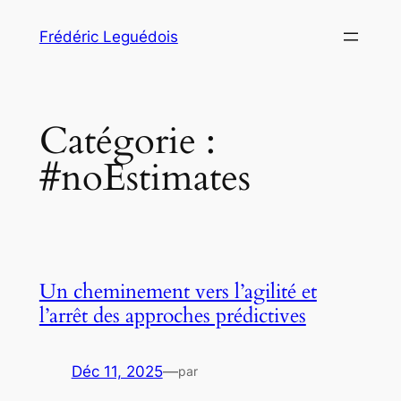
Aller
Frédéric Leguédois
au
contenu
Catégorie :
#noEstimates
Un cheminement vers l’agilité et
l’arrêt des approches prédictives
Déc 11, 2025
—
par