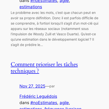
dans
#noEstimates
, 
agile
, 
estimations
Le problème avec les mots, c’est que chacun peut en
avoir sa propre définition. Donc il est parfois difficile de
se comprendre, à fortiori lorsqu’il s’agit d’un mot‑clé qui
apparu sur les réseaux sociaux (notamment sous
l’impulsion de Woody Zuill et Vasco Duarte). Qu’est‑ce
qu’une estimation dans le développement logiciel ? Il
s’agit de prédire le…
Comment prioriser les tâches
techniques ?
Nov 27, 2025
—
par
Frédéric Leguédois
dans
#noEstimates
, 
agile
, 