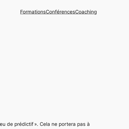
Formations
Conférences
Coaching
peu de prédictif ». Cela ne portera pas à