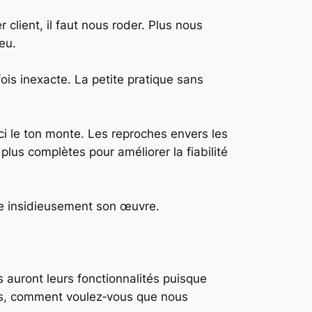
 client, il faut nous roder. Plus nous
ieu.
fois inexacte. La petite pratique sans
‑ci le ton monte. Les reproches envers les
plus complètes pour améliorer la fiabilité
ce insidieusement son œuvre.
 auront leurs fonctionnalités puisque
is, comment voulez‑vous que nous