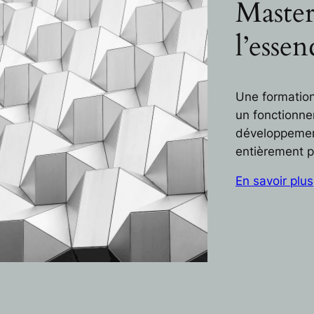
Master
l’essen
Une formation 
un fonctionne
développement 
entièrement p
En savoir plus