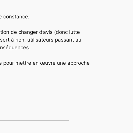
de constance.
tion de changer d’avis (donc lutte
ert à rien, utilisateurs passant au
conséquences.
re pour mettre en œuvre une approche