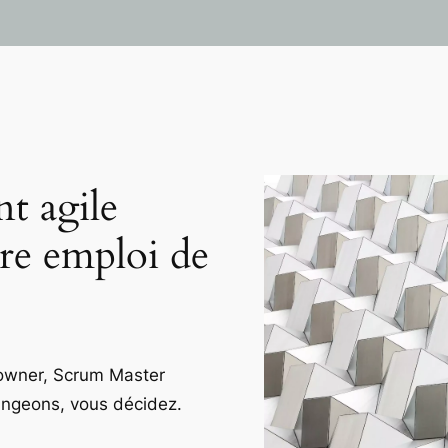
 agile
re emploi de
 owner, Scrum Master
angeons, vous décidez.