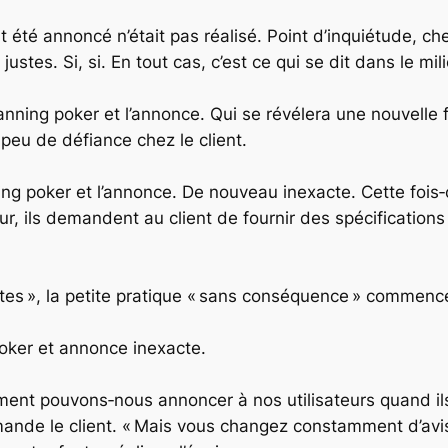
été annoncé n’était pas réalisé. Point d’inquiétude, cher
justes. Si, si. En tout cas, c’est ce qui se dit dans le mil
 planning poker et l’annonce. Qui se révélera une nouvelle 
eu de défiance chez le client.
ning poker et l’annonce. De nouveau inexacte. Cette fois
ur, ils demandent au client de fournir des spécifications 
lètes », la petite pratique « sans conséquence » commen
 poker et annonce inexacte.
mment pouvons‑nous annoncer à nos utilisateurs quand ils
mande le client. « Mais vous changez constamment d’av