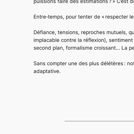
puissions faire des estimations ? » C’est de
Entre‑temps, pour tenter de « respecter l
Défiance, tensions, reproches mutuels, qua
implacable contre la réflexion), sentiment
second plan, formalisme croissant… La p
Sans compter une des plus délétères : n
adaptative.