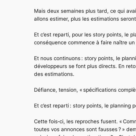
Mais deux semaines plus tard, ce qui avait 
allons estimer, plus les estimations seront 
Et c’est reparti, pour les story points, le
conséquence commence à faire naître un p
Et nous continuons : story points, le plan
développeurs se font plus directs. En reto
des estimations.
Défiance, tension, « spécifications comp
Et c’est reparti : story points, le planning
Cette fois‑ci, les reproches fusent. « Co
toutes vos annonces sont fausses ? » de