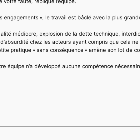
 votre faute, réplique l’équipe.
es engagements », le travail est bâclé avec la plus gran
lité médiocre, explosion de la dette technique, interdic
 d’absurdité chez les acteurs ayant compris que cela ne s
etite pratique « sans conséquence » amène son lot de 
otre équipe n’a développé aucune compétence nécessai