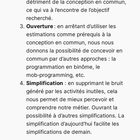
détriment de la conception en commun,
ce qui va à l’encontre de l’objectif
recherché.
Ouverture
: en arrêtant d’utiliser les
estimations comme prérequis à la
conception en commun, nous nous
donnons la possibilité de concevoir en
commun par d’autres approches : la
programmation en binôme, le
mob‑programming, etc.
Simplification
: en supprimant le bruit
généré par les activités inutiles, cela
nous permet de mieux percevoir et
comprendre notre métier. Ouvrant la
possibilité à d’autres simplifications. La
simplification d’aujourd’hui facilite les
simplifications de demain.