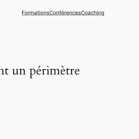
Formations
Conférences
Coaching
t un périmètre