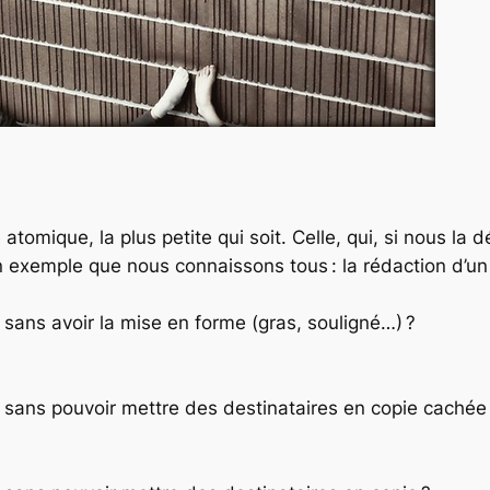
té atomique, la plus petite qui soit. Celle, qui, si nous l
 un exemple que nous connaissons tous : la rédaction d’un
e sans avoir la mise en forme (gras, souligné…) ?
le sans pouvoir mettre des destinataires en copie cachée