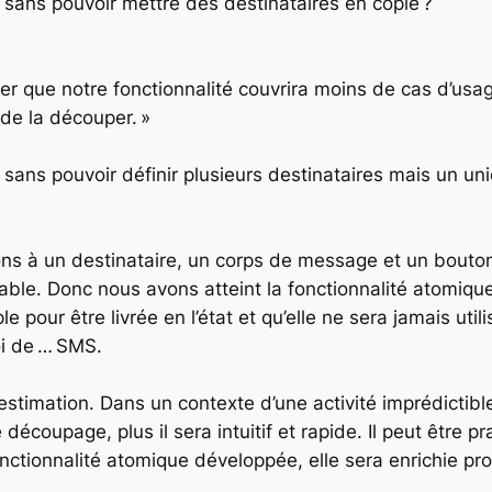
le sans pouvoir mettre des destinataires en copie ?
uer que notre fonctionnalité couvrira moins de cas d’us
 de la découper. »
e sans pouvoir définir plusieurs destinataires mais un un
s à un destinataire, un corps de message et un bouton «
isable. Donc nous avons atteint la fonctionnalité atomiqu
ple pour être livrée en l’état et qu’elle ne sera jamais 
voi de … SMS.
timation. Dans un contexte d’une activité imprédictible,
découpage, plus il sera intuitif et rapide. Il peut être p
fonctionnalité atomique développée, elle sera enrichie p