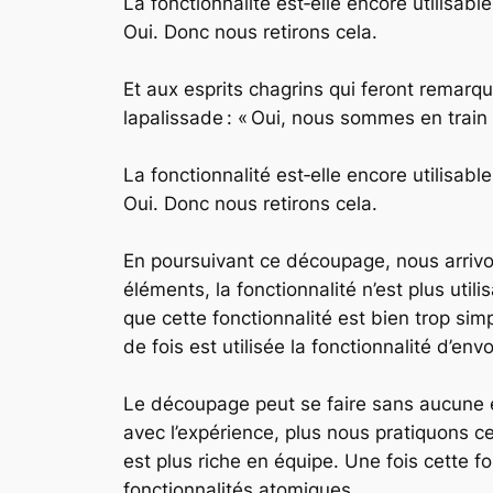
La fonctionnalité est‑elle encore utilisab
Oui. Donc nous retirons cela.
Et aux esprits chagrins qui feront remarq
lapalissade : « Oui, nous sommes en train
La fonctionnalité est‑elle encore utilisabl
Oui. Donc nous retirons cela.
En poursuivant ce découpage, nous arrivon
éléments, la fonctionnalité n’est plus util
que cette fonctionnalité est bien trop sim
de fois est utilisée la fonctionnalité d’en
Le découpage peut se faire sans aucune es
avec l’expérience, plus nous pratiquons ce 
est plus riche en équipe. Une fois cette 
fonctionnalités atomiques.