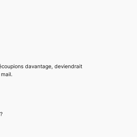
a découpions davantage, deviendrait
 mail.
 ?