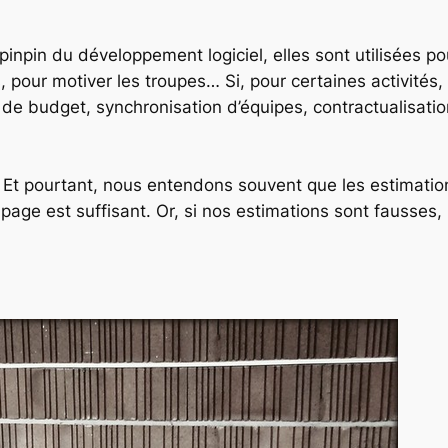
pinpin du développement logiciel, elles sont utilisées 
s, pour motiver les troupes… Si, pour certaines activités
de budget, synchronisation d’équipes, contractualisation
 Et pourtant, nous entendons souvent que les estimations 
age est suffisant. Or, si nos estimations sont fausses,