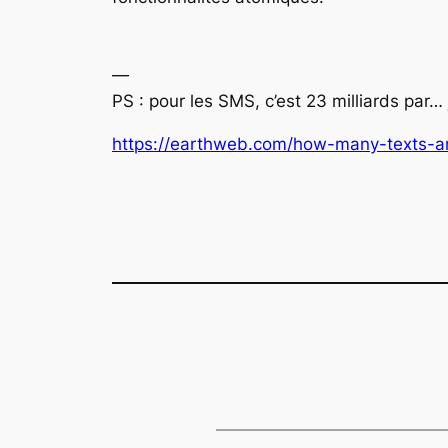
—
PS : pour les SMS, c’est 23 milliards par… 
https://earthweb.com/how-many-texts-a