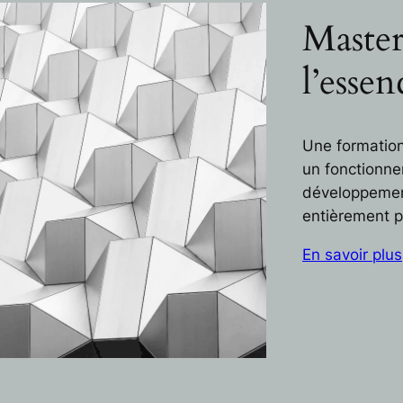
Master
l’essen
Une formation 
un fonctionne
développement 
entièrement p
En savoir plus