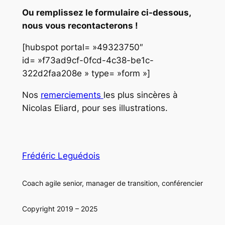
Ou remplissez le formulaire ci-dessous,
nous vous recontacterons !
[hubspot portal= »49323750″
id= »f73ad9cf-0fcd-4c38-be1c-
322d2faa208e » type= »form »]
Nos
remerciements
les plus sincères à
Nicolas Eliard, pour ses illustrations.
Frédéric Leguédois
Coach agile senior, manager de transition, conférencier
Copyright 2019 – 2025