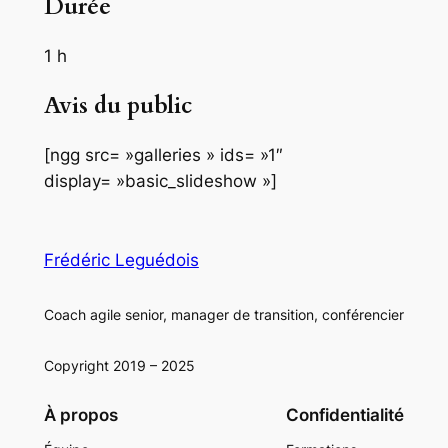
Durée
1 h
Avis du public
[ngg src= »galleries » ids= »1″
display= »basic_slideshow »]
Frédéric Leguédois
Coach agile senior, manager de transition, conférencier
Copyright 2019 – 2025
À propos
Confidentialité