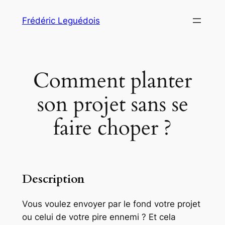
Aller
Frédéric Leguédois
au
contenu
Comment planter
son projet sans se
faire choper ?
Description
Vous voulez envoyer par le fond votre projet
ou celui de votre pire ennemi ? Et cela