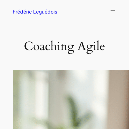
Aller
Frédéric Leguédois
au
contenu
Coaching Agile