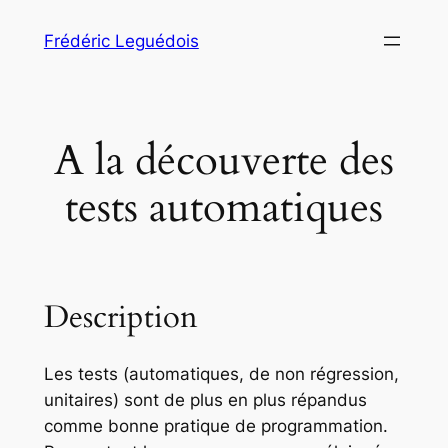
Aller
Frédéric Leguédois
au
contenu
A la découverte des
tests automatiques
Description
Les tests (automatiques, de non régression,
unitaires) sont de plus en plus répandus
comme bonne pratique de programmation.