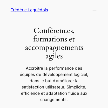
Aller
Frédéric Leguédois
au
contenu
Conférences,
formations et
accompagnements
agiles
Accroitre la performance des
équipes de développement logiciel,
dans le but d’améliorer la
satisfaction utilisateur. Simplicité,
efficience et adaptation fluide aux
changements.