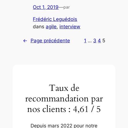
Oct 1, 2019
—
par
Frédéric Leguédois
dans
agile
, 
interview
←
Page précédente
1
…
3
4
5
Taux de
recommandation par
nos clients : 4,61 / 5
Depuis mars 2022 pour notre